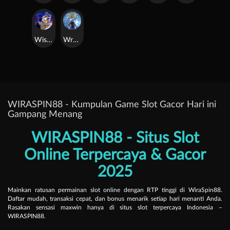
Wishes of the Genie
Wrath of Zeus
WIRASPIN88 - Kumpulan Game Slot Gacor Hari ini
Gampang Menang
WIRASPIN88 - Situs Slot
Online Terpercaya & Gacor
2025
Mainkan ratusan permainan slot online dengan RTP tinggi di
WiraSpin88
.
Daftar mudah, transaksi cepat, dan bonus menarik setiap hari menanti Anda.
Rasakan sensasi maxwin hanya di situs slot terpercaya Indonesia –
WIRASPIN88.