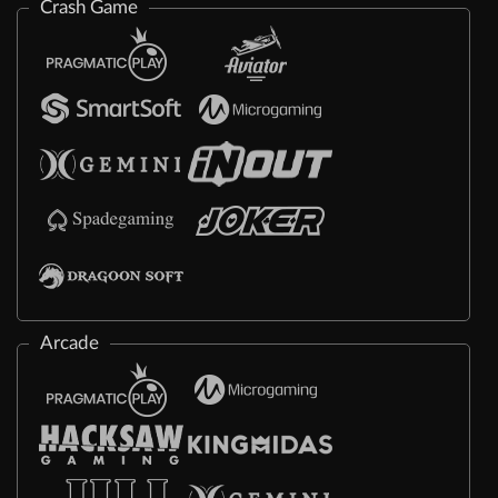
Crash Game
Arcade