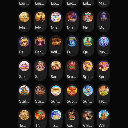
Las Vegas Party
Legend of the White and Green Snake
Lion Dance Fortune
Lucky Zhu
Lulu's Enchanted Forest
Mahjong Fortune
Mayan Gold Hunt
Mega Wild Safari
Mochi Mochi
Muay Thai Arena
Nomikai Fever
Mysteries of Pandora
Pawsome Xmas
Persian Gems
Wild West Saloon
Pumpkin Night
Queen of Aztec
Rave On
Sakura Neko
Samba Fiesta
SanGuo - The Brotherhood
Sexy Christmas Sirens
Spirits Fiesta
Spring Harvest
Stallion Princess
Steampunk Reloaded
Surgary bonanza
Super Phoenix
Surf Monkey
Taco Truck Delight
Temple of Gods
TNT Fiesta
Tower of Riches
Vault of Riches
Viking Valor
Wild Fish Hunter