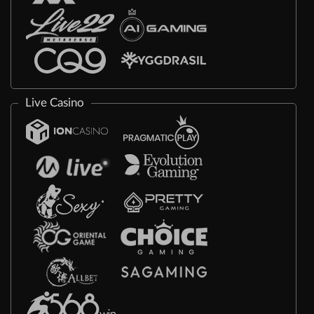
Live Casino