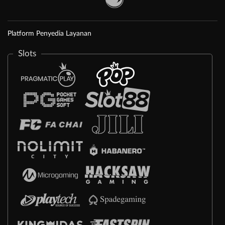
Platform Penyedia Layanan
Slots