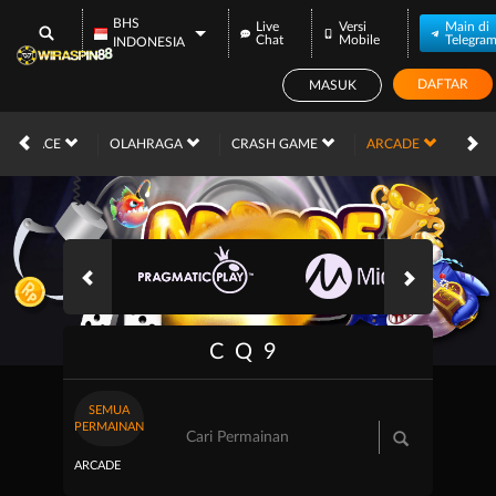
BHS
Live
Versi
Main di
Chat
Mobile
Telegra
INDONESIA
DAFTAR
MASUK
RACE
OLAHRAGA
CRASH GAME
ARCADE
PO
CQ9
SEMUA
PERMAINAN
ARCADE