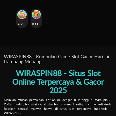
Alice Run
K.O. Island
WIRASPIN88 - Kumpulan Game Slot Gacor Hari ini
Gampang Menang
WIRASPIN88 - Situs Slot
Online Terpercaya & Gacor
2025
Mainkan ratusan permainan slot online dengan RTP tinggi di
WiraSpin88
.
Daftar mudah, transaksi cepat, dan bonus menarik setiap hari menanti Anda.
Rasakan sensasi maxwin hanya di situs slot terpercaya Indonesia –
WIRASPIN88.