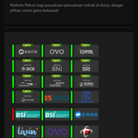
Platform Pilihan bagi perusahaan-perusahaan terbaik di dunia, dengan
pilihan variasi game terbanyak