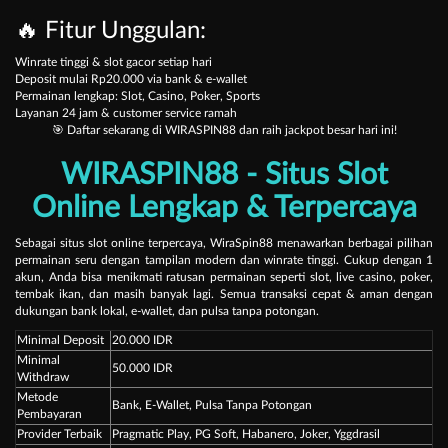
🔥 Fitur Unggulan:
Winrate tinggi & slot gacor setiap hari
Deposit mulai Rp20.000 via bank & e-wallet
Permainan lengkap: Slot, Casino, Poker, Sports
Layanan 24 jam & customer service ramah
🎯 Daftar sekarang di
WIRASPIN88
dan raih jackpot besar hari ini!
WIRASPIN88 - Situs Slot
Online Lengkap & Terpercaya
Sebagai situs slot online terpercaya,
WiraSpin88
menawarkan berbagai pilihan
permainan seru dengan tampilan modern dan winrate tinggi. Cukup dengan 1
akun, Anda bisa menikmati ratusan permainan seperti slot, live casino, poker,
tembak ikan, dan masih banyak lagi. Semua transaksi cepat & aman dengan
dukungan bank lokal, e-wallet, dan pulsa tanpa potongan.
Minimal Deposit
20.000 IDR
Minimal
50.000 IDR
Withdraw
Metode
Bank, E-Wallet, Pulsa Tanpa Potongan
Pembayaran
Provider Terbaik
Pragmatic Play, PG Soft, Habanero, Joker, Yggdrasil