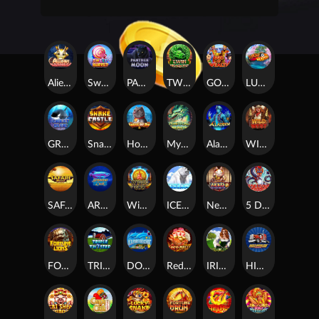
Aliens Madness
Sweet Buffet
PANTHER MOON
TWIN DRAGON
GOD OF WEALTH
LUCKY BEASTS
GREAT BLUE
Snake Castle
House of Dog
Mystical Beasts
Aladdin Wishes
WILD WEST
SAFARI HEAT
AROWANAS LUCK
Wings of God
ICELAND
Neko The Fortune Cat
5 DRAGONS
FORTUNE LIONS
TRIPLE TWISTER
DOLPHIN TREASURE
Red Chilli
IRISH LUCK
HIGHWAY KING