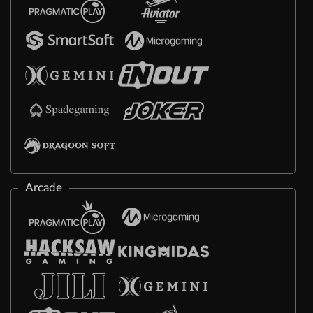
Arcade