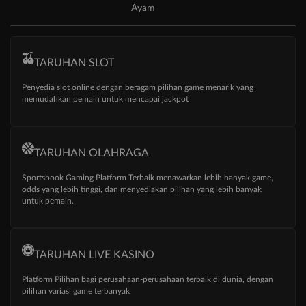
Ayam
TARUHAN SLOT
Penyedia slot online dengan beragam pilihan game menarik yang
memudahkan pemain untuk mencapai jackpot
TARUHAN OLAHRAGA
Sportsbook Gaming Platform Terbaik menawarkan lebih banyak game,
odds yang lebih tinggi, dan menyediakan pilihan yang lebih banyak
untuk pemain.
TARUHAN LIVE KASINO
Platform Pilihan bagi perusahaan-perusahaan terbaik di dunia, dengan
pilihan variasi game terbanyak