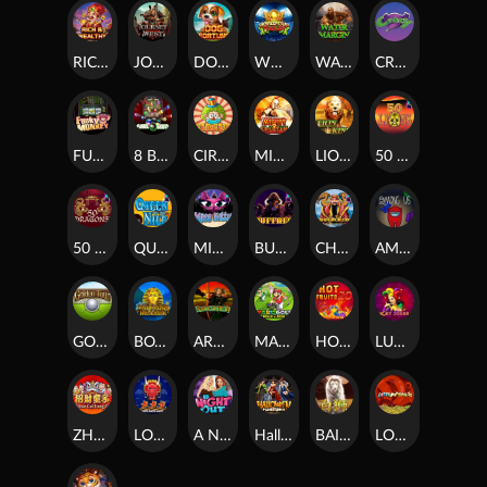
RICH AND WEALTHY
JOURNEY WEST
DOG FORTUNE
WORLD CUP FRENZY
WATER MARGIN
CRAZY 7
FUNKEY MONKEY
8 BALL SLOTS
CIRCUS
MIGHTY SPARTAN
LION KING
50 LIONS
50 DRAGONS
QUEEN OF THE NILE
MISS KITTY
BUFFALO
CHOY SUN DOA
AMONG US
GOLDEN TOUR
BOY KING
ARCHER
MARIO GOLF
HOT FRUITS 20
LUCKY JOKER 5
ZHAO CAI TONG ZHI
LONG LONG LONG
A NIGHT OUT
Halloween Fortune
BAI SHI
LOTTO MADNESS