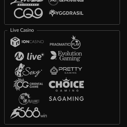
Live Casino