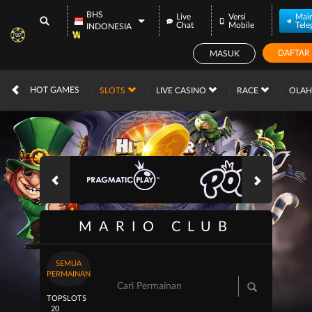
BHS
Live
Versi
Main
Chat
Mobile
Tele
INDONESIA
DAFTAR
MASUK
IDR
12,690,818,
HOT GAMES
SLOTS
LIVE CASINO
RACE
OLA
MARIO CLUB
SEMUA
PERMAINAN
TOP
SLOTS
20