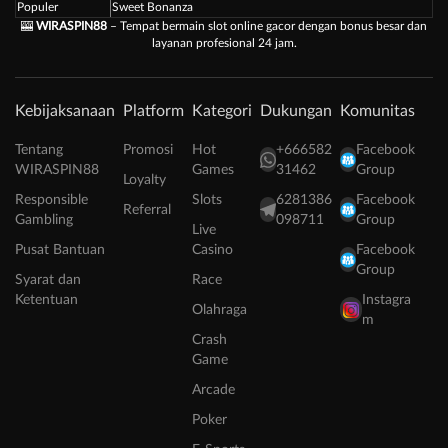
Populer
Sweet Bonanza
🎰
WIRASPIN88
– Tempat bermain slot online gacor dengan bonus besar dan
layanan profesional 24 jam.
Kebijaksanaan
Platform
Kategori
Dukungan
Komunitas
Tentang
Promosi
Hot
+666582
Facebook
WIRASPIN88
Games
31462
Group
Loyalty
Responsible
Slots
6281386
Facebook
Referral
Gambling
098711
Group
Live
Pusat Bantuan
Casino
Facebook
Group
Syarat dan
Race
Ketentuan
Instagra
Olahraga
m
Crash
Game
Arcade
Poker