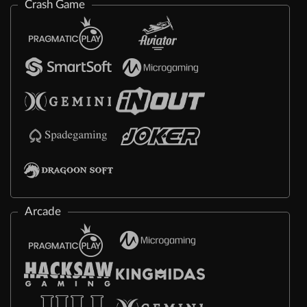
Crash Game
Arcade