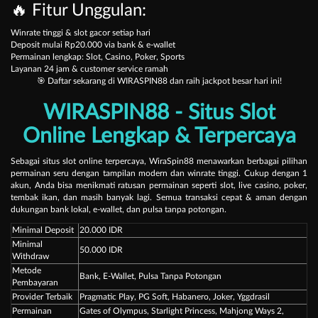
🔥 Fitur Unggulan:
Winrate tinggi & slot gacor setiap hari
Deposit mulai Rp20.000 via bank & e-wallet
Permainan lengkap: Slot, Casino, Poker, Sports
Layanan 24 jam & customer service ramah
🎯 Daftar sekarang di
WIRASPIN88
dan raih jackpot besar hari ini!
WIRASPIN88 - Situs Slot
Online Lengkap & Terpercaya
Sebagai situs slot online terpercaya,
WiraSpin88
menawarkan berbagai pilihan
permainan seru dengan tampilan modern dan winrate tinggi. Cukup dengan 1
akun, Anda bisa menikmati ratusan permainan seperti slot, live casino, poker,
tembak ikan, dan masih banyak lagi. Semua transaksi cepat & aman dengan
dukungan bank lokal, e-wallet, dan pulsa tanpa potongan.
Minimal Deposit
20.000 IDR
Minimal
50.000 IDR
Withdraw
Metode
Bank, E-Wallet, Pulsa Tanpa Potongan
Pembayaran
Provider Terbaik
Pragmatic Play, PG Soft, Habanero, Joker, Yggdrasil
Permainan
Gates of Olympus, Starlight Princess, Mahjong Ways 2,