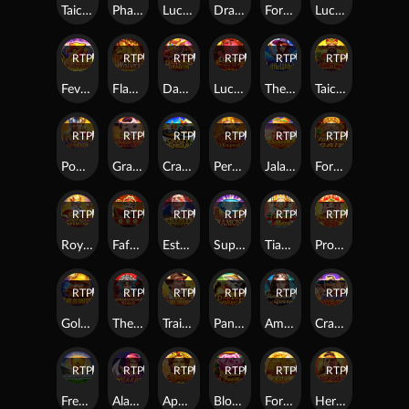
Taichi Lion Dance
Pharaoh Treasures
Lucky Wheel Deluxe
Dragon Tiles
Fortune Bull
Lucky Wheel
RTP
87%
RTP
86%
RTP
80%
RTP
80%
RTP
80%
RTP
82%
Fever 777
Flame Wolves
Dancing Dragon
Lucky Little Devil
The LIttle Witch
Taichi Fortuna
RTP
85%
RTP
83%
RTP
92%
RTP
86%
RTP
93%
RTP
92%
Power Of Thor
Grande Fortune
Crazy Penguin
Persian Empire
Jalapeno Burst
Fortune Gate
RTP
92%
RTP
95%
RTP
82%
RTP
88%
RTP
88%
RTP
93%
Royale Expedition
Fafafa
Estate Rich Man
Super Diamond
Tianhou Mazu
Prosperity 168
RTP
84%
RTP
83%
RTP
80%
RTP
82%
RTP
84%
RTP
92%
Gold Rush
The Unsurpassed Grace
Train Robber
Panda Warrior
Amazon Queen
Crazy Thieves
RTP
79%
RTP
94%
RTP
82%
RTP
86%
RTP
94%
RTP
86%
Frenzyshot
Aladdin
Apollo
Blossom of Fortune
Fortune Koi
Heracles