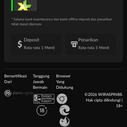
* Selama bank maintenance dan bank offline deposit dan penarikan
tidak dapat diproses
Deposit
Penarikan
Rata-rata 1 Menit
Rata-rata 5 Menit
Bersertifikasi
Tanggung
Browser
Dari
Jawab
Yang
Bermain
Didukung
©2026 WIRASPIN88.
Hak cipta dilindungi |
18+